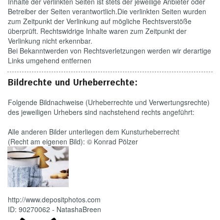
Inhalte der verlinkten Seiten ist stets der jeweilige Anbieter oder
Betreiber der Seiten verantwortlich.Die verlinkten Seiten wurden
zum Zeitpunkt der Verlinkung auf mögliche Rechtsverstöße
überprüft. Rechtswidrige Inhalte waren zum Zeitpunkt der
Verlinkung nicht erkennbar.
Bei Bekanntwerden von Rechtsverletzungen werden wir derartige
Links umgehend entfernen
Bildrechte und Urheberrechte:
Folgende Bildnachweise (Urheberrechte und Verwertungsrechte)
des jeweiligen Urhebers sind nachstehend rechts angeführt:
Alle anderen Bilder unterliegen dem Kunsturheberrecht
(Recht am eigenen Bild): © Konrad Pölzer
http://www.depositphotos.com
ID: 90270062 - NatashaBreen