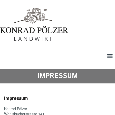
IMPRESSUM
Impressum
Konrad Pölzer
Wenisbucherstrasse 141