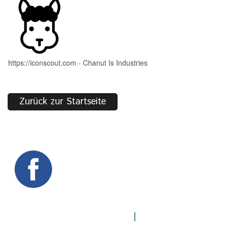
https://iconscout.com - Chanut Is Industries
Zurück zur Startseite
Konrad Pölzer
2021
|
Impressum
©