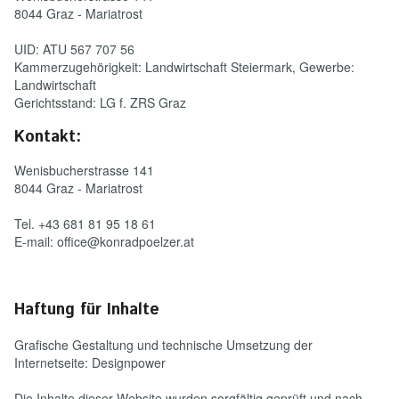
8044 Graz - Mariatrost
UID: ATU 567 707 56
Kammerzugehörigkeit: Landwirtschaft Steiermark, Gewerbe:
Landwirtschaft
Gerichtsstand: LG f. ZRS Graz
Kontakt:
Wenisbucherstrasse 141
8044 Graz - Mariatrost
Tel. +43 681 81 95 18 61
E-mail: office@konradpoelzer.at
Haftung für Inhalte
Grafische Gestaltung und technische Umsetzung der
Internetseite: Designpower
Die Inhalte dieser Website wurden sorgfältig geprüft und nach